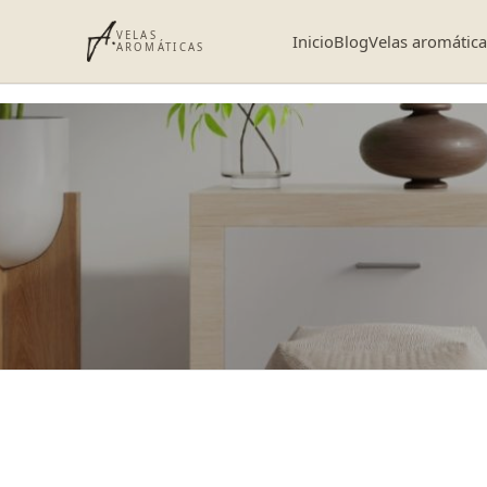
VELAS
Inicio
Blog
Velas aromátic
AROMÁTICAS