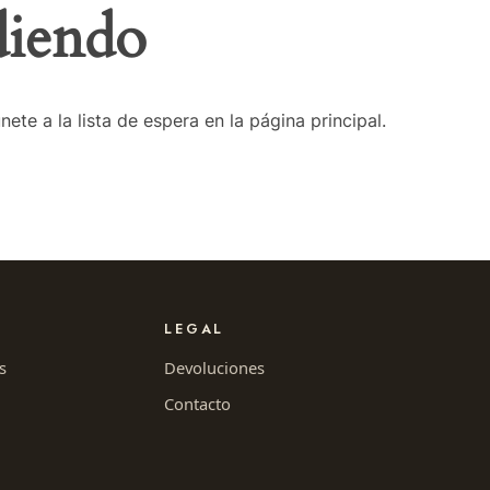
diendo
te a la lista de espera en la página principal.
LEGAL
s
Devoluciones
Contacto