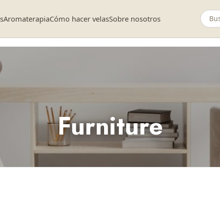
as
Aromaterapia
Cómo hacer velas
Sobre nosotros
Furniture