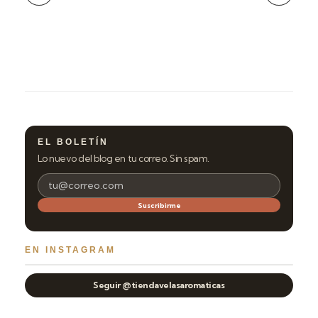
EL BOLETÍN
Lo nuevo del blog en tu correo. Sin spam.
Suscribirme
EN INSTAGRAM
Seguir @tiendavelasaromaticas