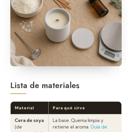
Lista de materiales
Material
Para qué sirve
Cera de soya
La base. Quema limpia y
(de
retiene el aroma.
Guía de