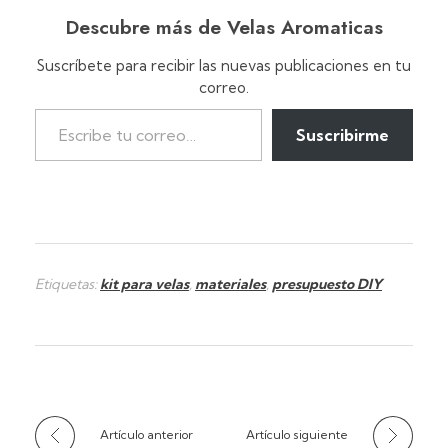
Descubre más de Velas Aromaticas
Suscríbete para recibir las nuevas publicaciones en tu
correo.
Suscribirme
Etiquetas:
kit para velas
,
materiales
,
presupuesto DIY
Artículo anterior
Artículo siguiente