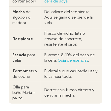
contenedor)
cera de soya
.
Mecha
de
Del calibre del recipiente.
algodón o
Aquí se gana o se pierde la
madera
vela.
Frasco de vidrio, lata o
Recipiente
envase de concreto,
resistente al calor.
Esencia
para
El aroma. 8-10% del peso de
velas
la cera.
Guía de esencias
.
Termómetro
El detalle que casi nadie usa y
de cocina
lo cambia todo.
Olla
para
Derretir sin fuego directo y
baño María +
centrar la mecha.
palito